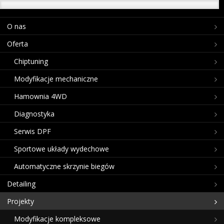
O nas
Oferta
Chiptuning
Modyfikacje mechaniczne
Hamownia 4WD
Diagnostyka
Serwis DPF
Sportowe układy wydechowe
Automatyczne skrzynie biegów
Detailing
Projekty
Modyfikacje kompleksowe