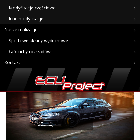
Modyfikacje częściowe
Inne modyfikacje
Nasze realizacje
Sportowe układy wydechowe
Łańcuchy rozrządów
Kontakt
REALIZACJE,
czyli nie tylko tuning…