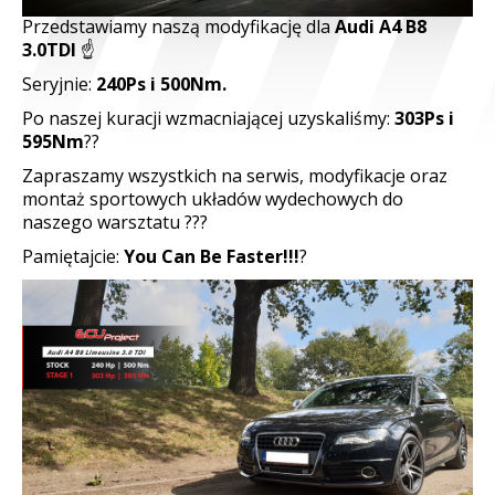
Przedstawiamy naszą modyfikację dla
Audi A4 B8
© Free
Joomla! 3 Modules
- by
VinaGecko.com
3.0TDI
☝️
Seryjnie:
240Ps i 500Nm.
Po naszej kuracji wzmacniającej uzyskaliśmy:
303Ps i
595Nm
?
?
Zapraszamy wszystkich na serwis, modyfikacje oraz
montaż sportowych układów wydechowych do
naszego warsztatu
?
?
?
Pamiętajcie:
You Can Be Faster!!!
?