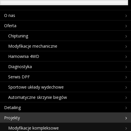
O nas
Oferta
Chiptuning
Modyfikacje mechaniczne
Hamownia 4WD
Diagnostyka
Serwis DPF
Sportowe układy wydechowe
Automatyczne skrzynie biegów
Detailing
Projekty
Modyfikacje kompleksowe