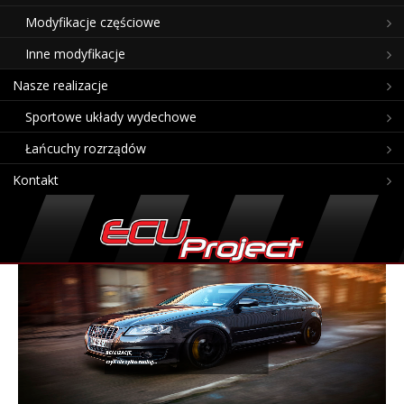
Modyfikacje częściowe
Inne modyfikacje
Nasze realizacje
Sportowe układy wydechowe
Łańcuchy rozrządów
Kontakt
REALIZACJE,
czyli nie tylko tuning…