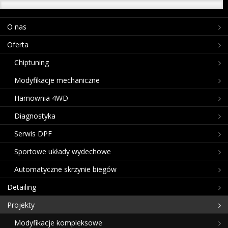
O nas
Oferta
Chiptuning
Modyfikacje mechaniczne
Hamownia 4WD
Diagnostyka
Serwis DPF
Sportowe układy wydechowe
Automatyczne skrzynie biegów
Detailing
Projekty
Modyfikacje kompleksowe