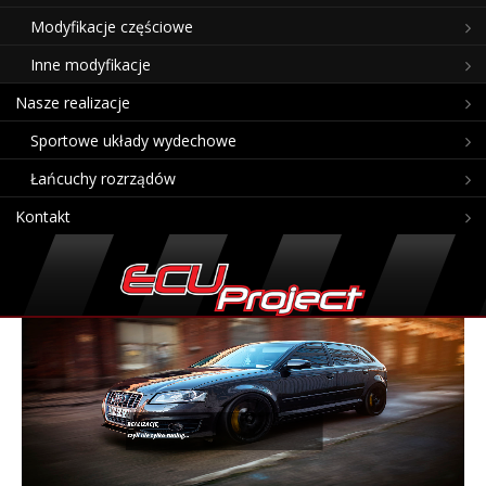
Modyfikacje częściowe
Inne modyfikacje
Nasze realizacje
Sportowe układy wydechowe
Łańcuchy rozrządów
Kontakt
REALIZACJE,
czyli nie tylko tuning…