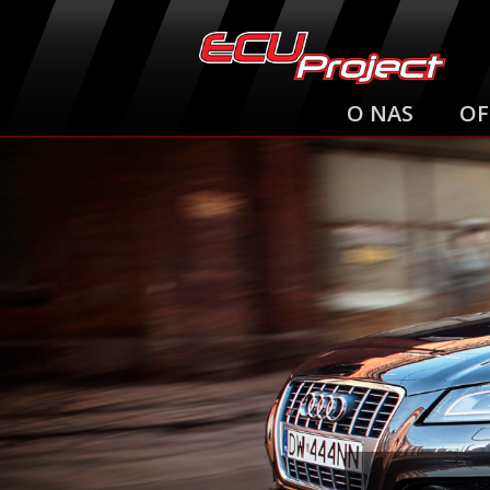
O NAS
OF