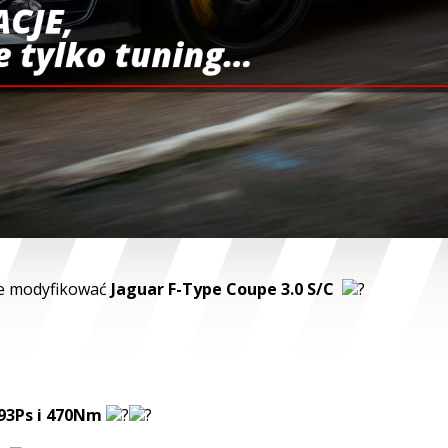
ACJE,
ie tylko tuning…
je modyfikować
Jaguar F-Type Coupe 3.0 S/C
93Ps i 470Nm